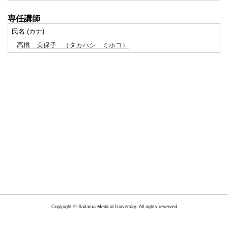
専任講師
氏名 (カナ)
高橋 美保子
（タカハシ ミホコ）
Copyright © Saitama Medical University. All rights reserved