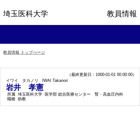
埼玉医科大学
教員情報
教員情報 トップぺージ
（最終更新日：1000-01-01 00:00:00）
イワイ タカノリ
IWAI Takanori
岩井 孝憲
所属
埼玉医科大学 医学部 総合医療センター 腎・高血圧内科
職種
助教