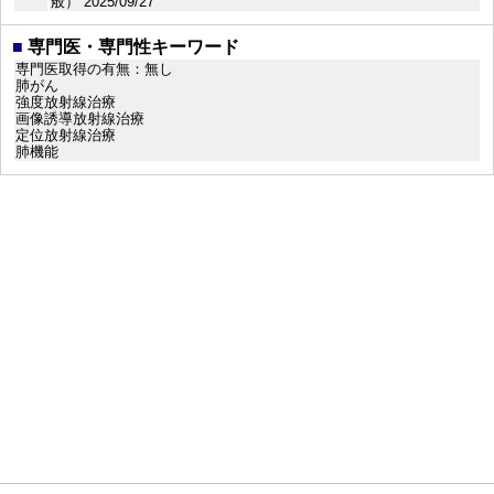
般） 2025/09/27
■
専門医・専門性キーワード
専門医取得の有無：無し
肺がん
強度放射線治療
画像誘導放射線治療
定位放射線治療
肺機能