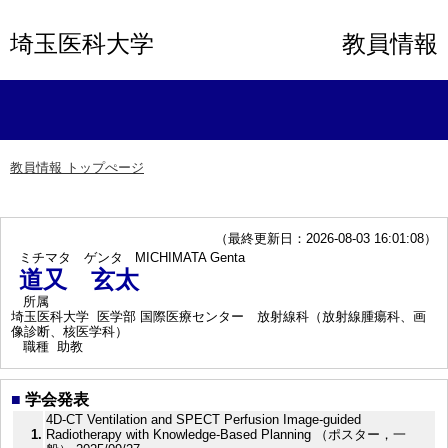
埼玉医科大学
教員情報
教員情報 トップぺージ
（最終更新日：2026-08-03 16:01:08）
ミチマタ ゲンタ
MICHIMATA Genta
道又 玄太
所属
埼玉医科大学 医学部 国際医療センター 放射線科（放射線腫瘍科、画
像診断、核医学科）
職種
助教
■
学会発表
4D-CT Ventilation and SPECT Perfusion Image-guided
1.
Radiotherapy with Knowledge-Based Planning （ポスター，一