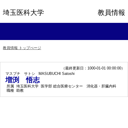
埼玉医科大学
教員情報
教員情報 トップぺージ
（最終更新日：1000-01-01 00:00:00）
マスブチ サトシ
MASUBUCHI Satoshi
増渕 悟志
所属
埼玉医科大学 医学部 総合医療センター 消化器・肝臓内科
職種
助教