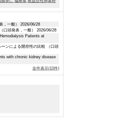
膜炎に,脳梗塞,敗血症性肺塞栓
一般） 2026/06/28
発表，一般） 2026/06/28
 Hemodialysis Patients at
oplastyバルーンによる開存性の比較 （口頭
nts with chronic kidney disease
全件表示(10件)