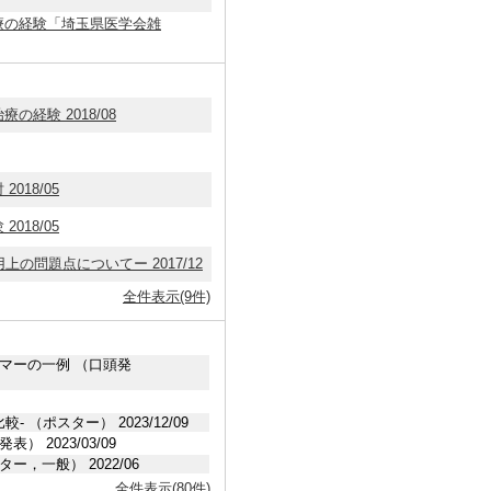
療の経験「埼玉県医学会雑
経験 2018/08
18/05
18/05
上の問題点についてー 2017/12
全件表示(9件)
たクライマーの一例 （口頭発
較- （ポスター） 2023/12/09
2023/03/09
ー，一般） 2022/06
全件表示(80件)