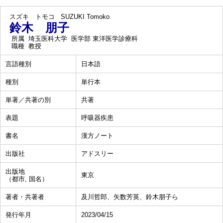
スズキ トモコ
SUZUKI Tomoko
鈴木 朋子
所属
埼玉医科大学 医学部 東洋医学診療科
職種
教授
言語種別
日本語
種別
単行本
単著／共著の別
共著
表題
呼吸器疾患
書名
漢方ノート
出版社
アドスリー
出版地
東京
（都市, 国名）
著者・共著者
及川哲郎、矢数芳英、鈴木朋子ら
発行年月
2023/04/15