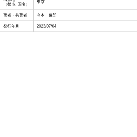
東京
（都市, 国名）
著者・共著者
今本 俊郎
発行年月
2023/07/04