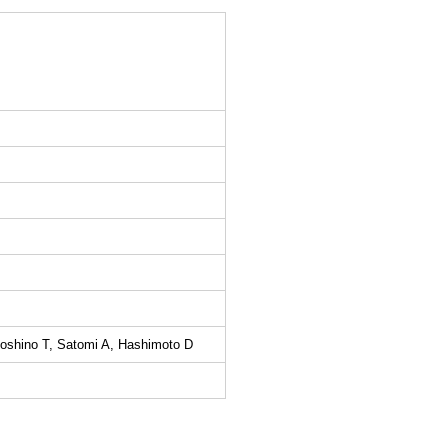
oshino T, Satomi A, Hashimoto D