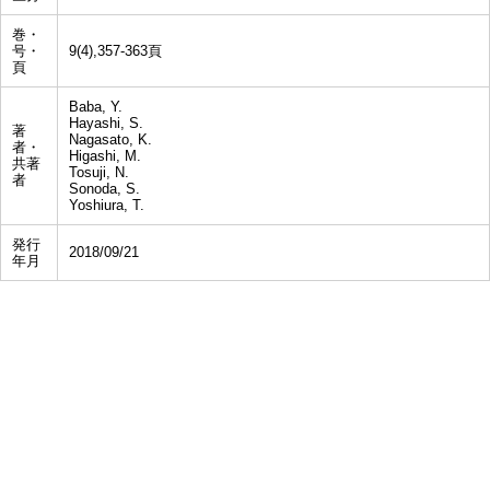
巻・
号・
9(4),357-363頁
頁
Baba, Y.
Hayashi, S.
著
Nagasato, K.
者・
Higashi, M.
共著
Tosuji, N.
者
Sonoda, S.
Yoshiura, T.
発行
2018/09/21
年月