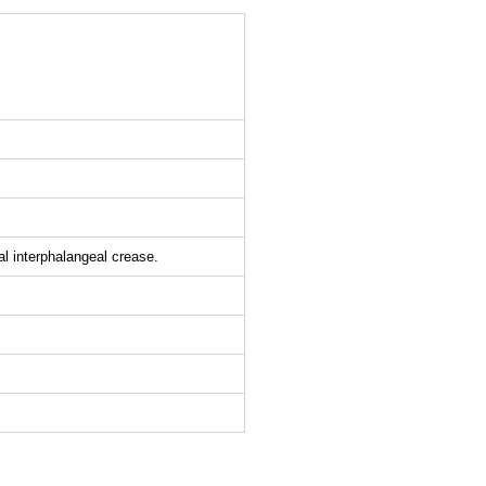
al interphalangeal crease.