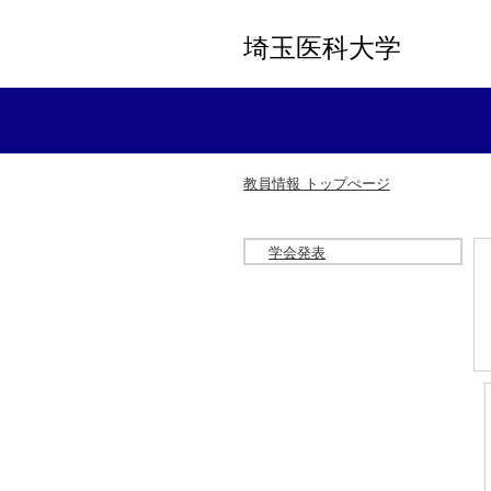
埼玉医科大学
教員情報 トップぺージ
学会発表