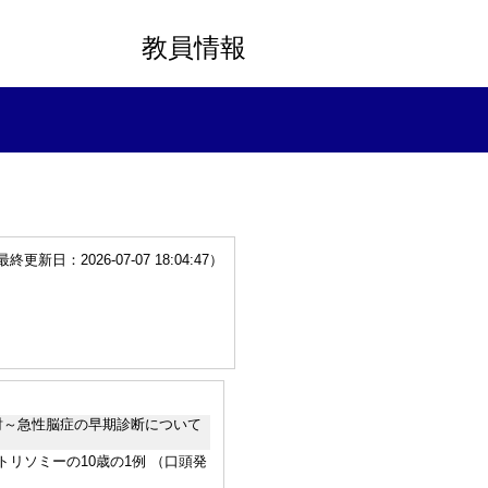
教員情報
更新日：2026-07-07 18:04:47）
検討～急性脳症の早期診断について
リソミーの10歳の1例 （口頭発