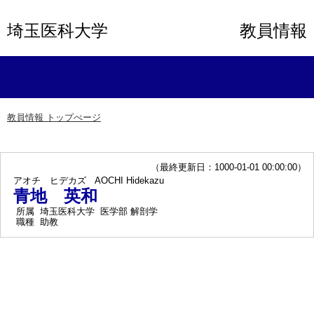
埼玉医科大学
教員情報
教員情報 トップぺージ
（最終更新日：1000-01-01 00:00:00）
アオチ ヒデカズ
AOCHI Hidekazu
青地 英和
所属
埼玉医科大学 医学部 解剖学
職種
助教