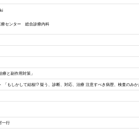
ki
医療センター 総合診療内科
続治療と副作用対策」
ト 「もしかして結核!? 疑う、診断、対応、治療 注意すべき病歴、検査のみ
村一行