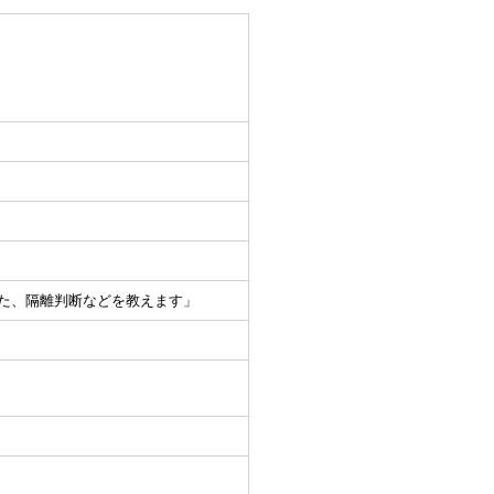
かた、隔離判断などを教えます」