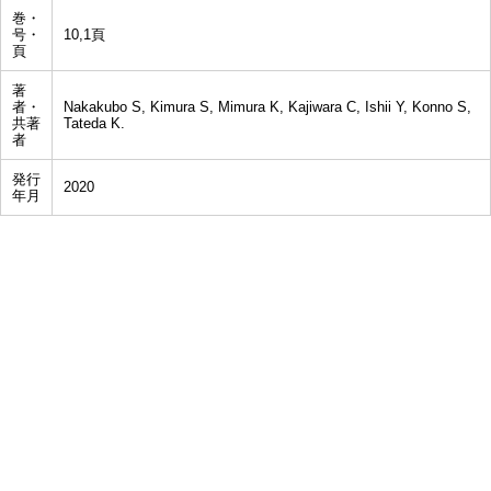
巻・
号・
10,1頁
頁
著
者・
Nakakubo S, Kimura S, Mimura K, Kajiwara C, Ishii Y, Konno S,
共著
Tateda K.
者
発行
2020
年月